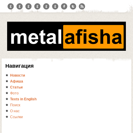
Навигация
Новости
Афиша
Статьи
Фото
Texts in English
Поиск
О нас
Ссылки