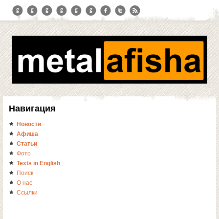
Навигация
Новости
Афиша
Статьи
Фото
Texts in English
Поиск
О нас
Ссылки