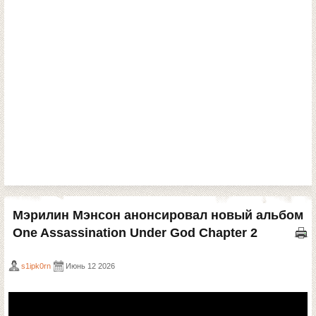
Мэрилин Мэнсон анонсировал новый альбом
One Assassination Under God Chapter 2
s1ipk0rn
Июнь 12 2026