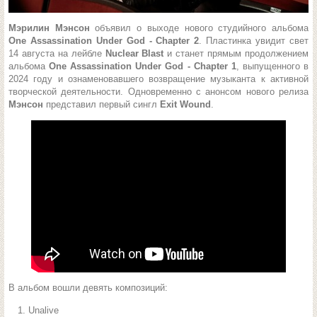
Мэрилин Мэнсон
объявил о выходе нового студийного альбома
One Assassination Under God - Chapter 2
. Пластинка увидит свет
14 августа на лейбле
Nuclear Blast
и станет прямым продолжением
альбома
One Assassination Under God - Chapter 1
, выпущенного в
2024 году и ознаменовавшего возвращение музыканта к активной
творческой деятельности. Одновременно с анонсом нового релиза
Мэнсон
представил первый сингл
Exit Wound
.
В альбом вошли девять композиций:
Unalive