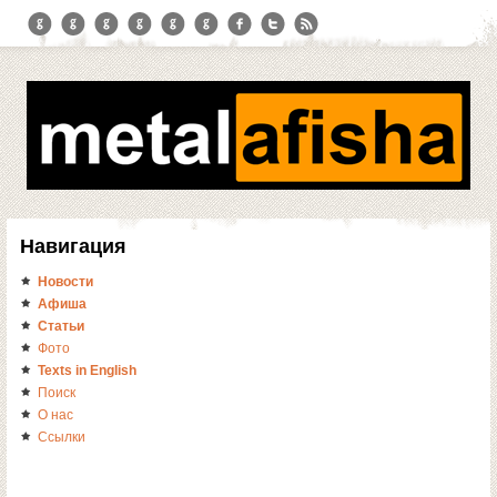
Навигация
Новости
Афиша
Статьи
Фото
Texts in English
Поиск
О нас
Ссылки