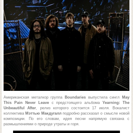
Американская металкор группа
Boundaries
выпустила сингл
May
This Pain Never Leave
с предстоящего альбома
Yearning: The
Unbeautiful After
, релиз которого состоится 17 июля. Вокалист
коллектива
Мэттью Макдугалл
подробно рассказал о смысле новой
композиции. По его словам, идея песни напрямую связана с
размышлениями о природе утраты и горя.