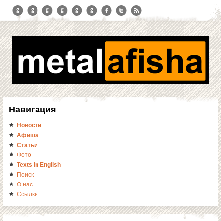
Навигация
Новости
Афиша
Статьи
Фото
Texts in English
Поиск
О нас
Ссылки