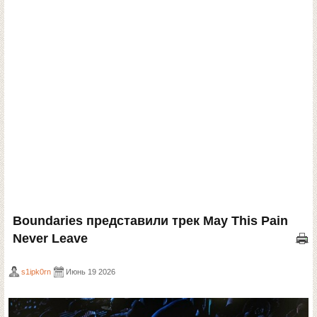
Boundaries представили трек May This Pain
Never Leave
s1ipk0rn
Июнь 19 2026