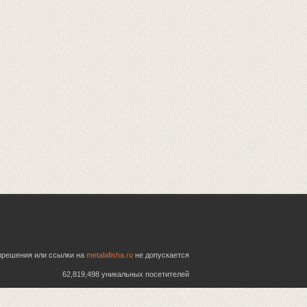
азрешения или ссылки на
metalafisha.ru
не допускается
62,819,498 уникальных посетителей