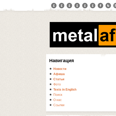
Навигация
Новости
Афиша
Статьи
Фото
Texts in English
Поиск
О нас
Ссылки