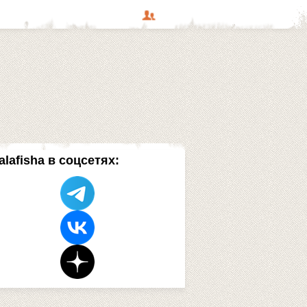
alafisha в соцсетях: