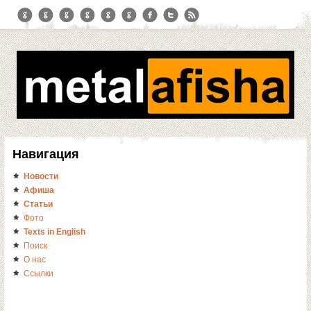
Навигация
Новости
Афиша
Статьи
Фото
Texts in English
Поиск
О нас
Ссылки