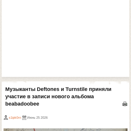
Музыканты Deftones и Turnstile приняли
участие в записи нового альбома
beabadoobee
s1ipk0rn
Июнь 25 2026