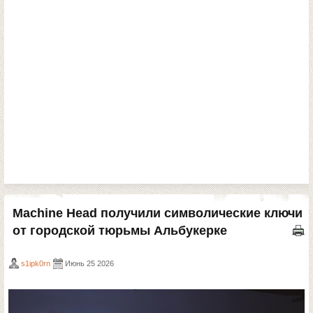
Machine Head получили символические ключи
от городской тюрьмы Альбукерке
s1ipk0rn
Июнь 25 2026