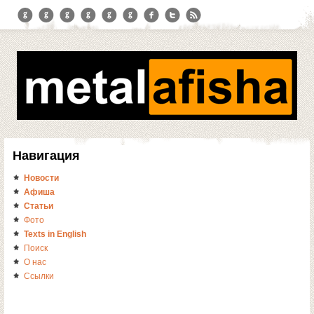
Навигация
Новости
Афиша
Статьи
Фото
Texts in English
Поиск
О нас
Ссылки