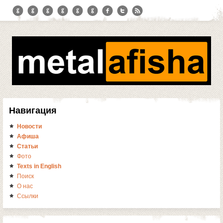
Навигация
Новости
Афиша
Статьи
Фото
Texts in English
Поиск
О нас
Ссылки