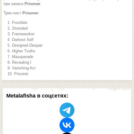
при записи
Prisoner
.
Трек-лист
Prisoner
:
Frostbite
Stranded
Frameworker
Darkest Self
Designed Despair
Higher Truths
Masquerade
Revealing I
Vanishing Act
Prisoner
Metalafisha в соцсетях: