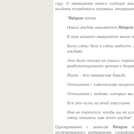
году. О завершении записи сообщил во
альбома потребовало огромных эмоционал
"
Relapse
готов.
Новый альбом называется
Relapse
В него вложено невероятно много 
Были слёзы боли и слёзы радости.
альбоме.
Это было похоже на сеансы терапи
реабилитационного центра и безу
Жизнь - это прекрасная борьба.
Отношения с химическими вещест
Отношения с людьми, которых мы
Всё это есть на этой пластинке.
Мне не терпится, чтобы вы её усл
смогу показать вам этот альбом
".
Одновременно с анонсом
Relapse
опубликованного изображения, сопровож