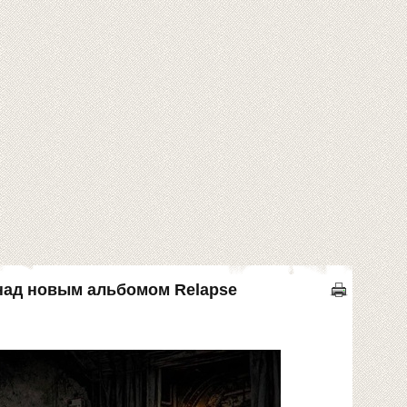
 над новым альбомом Relapse