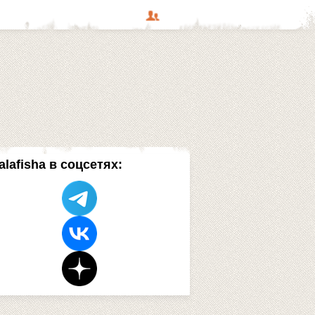
alafisha в соцсетях: