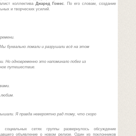
калист коллектива
Джаред Гомес
. По его словам, создание
ьных и творческих усилий.
.
времени.
 Мы буквально ломали и разрушали всё на этом
и. Но одновременно это напоминало побег из
мное путешествие.
вами.
 любим.
ышали. Я правда невероятно рад тому, что скоро
в социальных сетях группы развернулось обсуждение
давшего объявление о новом релизе. Один из поклонников