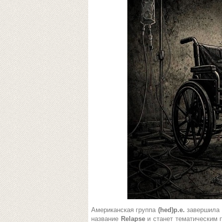
Американская группа
(hed)p.e.
завершила 
название
Relapse
и станет тематическим