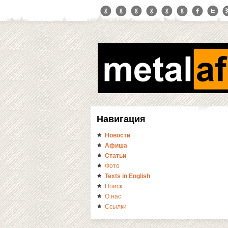
Навигация
Новости
Афиша
Статьи
Фото
Texts in English
Поиск
О нас
Ссылки