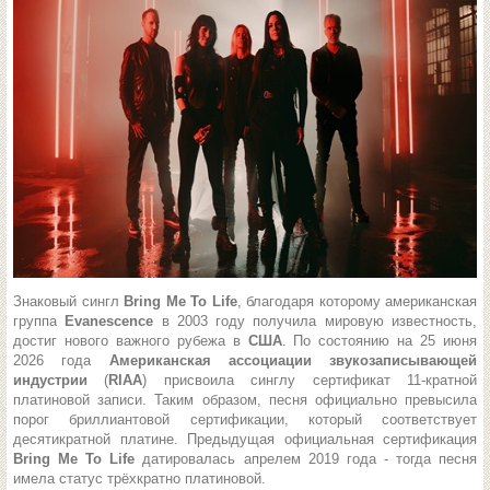
Знаковый сингл
Bring Me To Life
, благодаря которому американская
группа
Evanescence
в 2003 году получила мировую известность,
достиг нового важного рубежа в
США
. По состоянию на 25 июня
2026 года
Американская ассоциации звукозаписывающей
индустрии
(
RIAA
)
присвоила синглу сертификат 11-кратной
платиновой записи. Таким образом, песня официально превысила
порог бриллиантовой сертификации, который соответствует
десятикратной платине. Предыдущая официальная сертификация
Bring Me To Life
датировалась апрелем 2019 года - тогда песня
имела статус трёхкратно платиновой.