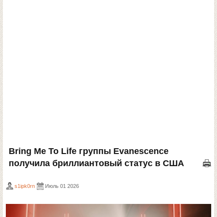
Bring Me To Life группы Evanescence
получила бриллиантовый статус в США
s1ipk0rn
Июль 01 2026