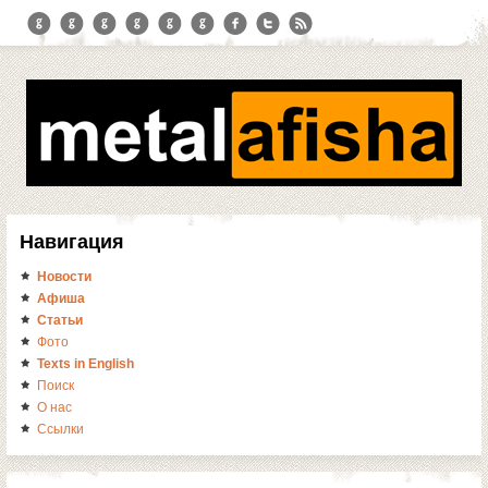
Навигация
Новости
Афиша
Статьи
Фото
Texts in English
Поиск
О нас
Ссылки