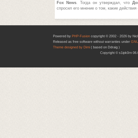
Fox News
. Тогда он утверждал, что
До
спросил его мнение о том, какие действи
Powered by
PHP-Fusion
copyright © 2002 - 2026 by Nic
Released as free software without warranties under
GNU
Theme designed by Dimi
( based on Ddraig )
Copyright © s1ipk0rn 0