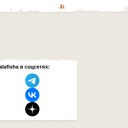
alafisha в соцсетях: