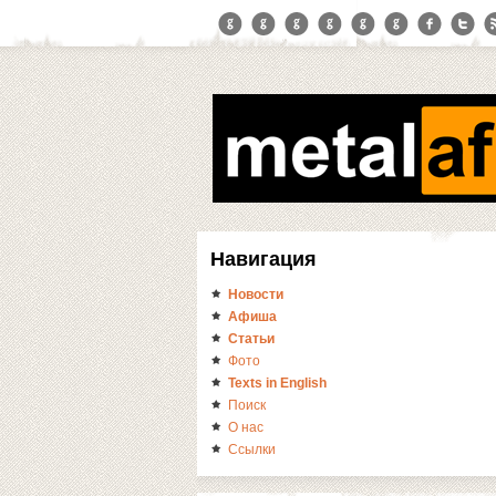
Навигация
Новости
Афиша
Статьи
Фото
Texts in English
Поиск
О нас
Ссылки