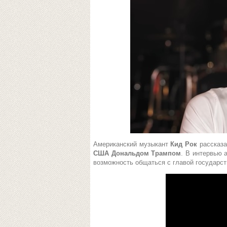
Американский музыкант
Кид Рок
рассказа
США Дональдом Трампом
. В интервью
возможность общаться с главой государст