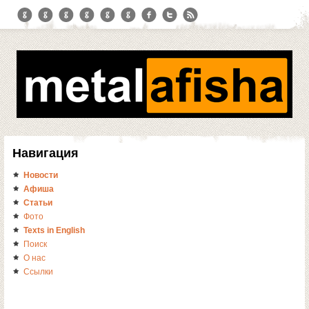
Навигация
Новости
Афиша
Статьи
Фото
Texts in English
Поиск
О нас
Ссылки