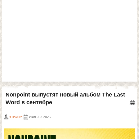
Nonpoint выпустят новый альбом The Last
Word в сентябре
s1ipk0rn
Июль 03 2026