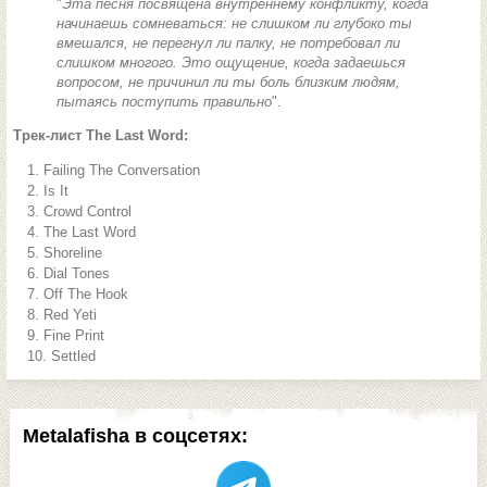
"
Эта песня посвящена внутреннему конфликту, когда
начинаешь сомневаться: не слишком ли глубоко ты
вмешался, не перегнул ли палку, не потребовал ли
слишком многого. Это ощущение, когда задаешься
вопросом, не причинил ли ты боль близким людям,
пытаясь поступить правильно
".
Трек-лист The Last Word:
Failing The Conversation
Is It
Crowd Control
The Last Word
Shoreline
Dial Tones
Off The Hook
Red Yeti
Fine Print
Settled
Metalafisha в соцсетях: