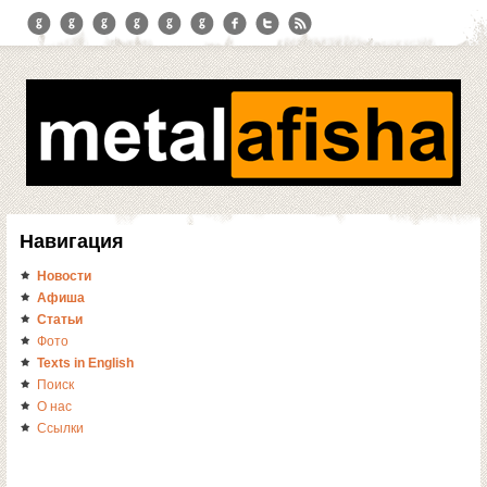
Навигация
Новости
Афиша
Статьи
Фото
Texts in English
Поиск
О нас
Ссылки