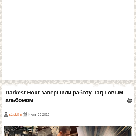
Darkest Hour завершили работу над новым
альбомом
s1ipk0rn
Июль 03 2026