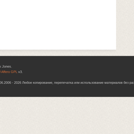
k Jones.
 Affero GPL
v3.
6.06.2006 - 2026 Любое копирование, перепечатка или использование материалов без р