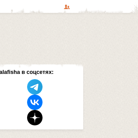
alafisha в соцсетях: