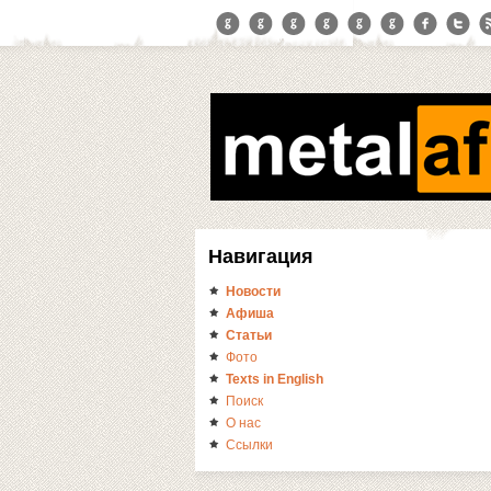
Навигация
Новости
Афиша
Статьи
Фото
Texts in English
Поиск
О нас
Ссылки