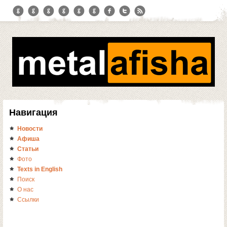
Навигация
Новости
Афиша
Статьи
Фото
Texts in English
Поиск
О нас
Ссылки