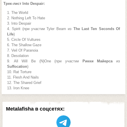
Трек-лист Into Despair:
The World
Nothing Left To Hate
Into Despair
Spirit (при участии Tyler Beam из
The Last Ten Seconds Of
Life
)
Circle Of Vultures
The Shallow Gaze
Veil Of Paranoia
Desolation
All Will Be (N)One (при участии
Рикки Майерса
из
Suffocation
)
Rat Torture
Flesh And Nails
The Shared Grief
Iron Knee
Metalafisha в соцсетях: