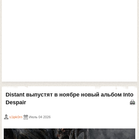
Distant выпустят в ноябре новый альбом Into
Despair
s1ipk0rn
Июль 04 2026