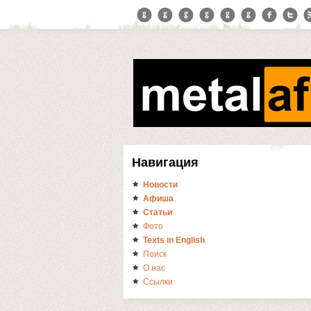
Навигация
Новости
Афиша
Статьи
Фото
Texts in English
Поиск
О нас
Ссылки