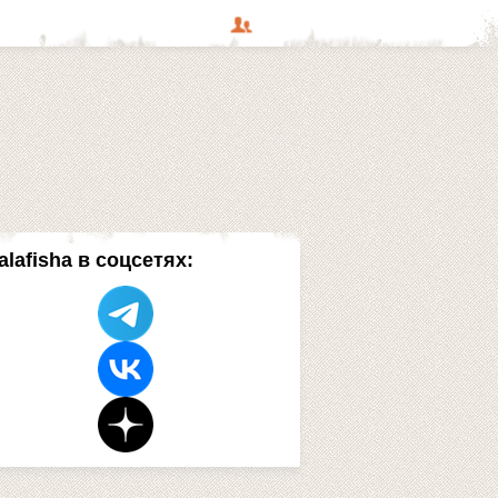
alafisha в соцсетях: