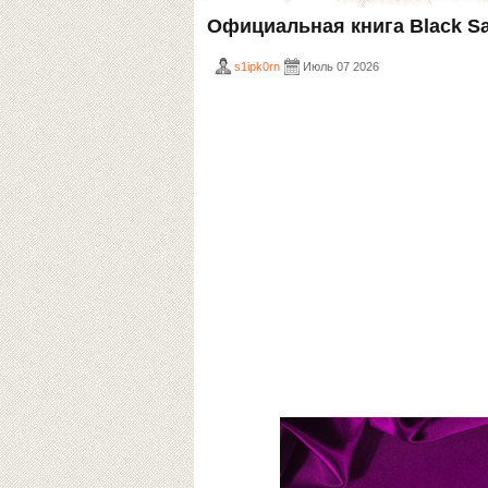
Официальная книга Black Sa
s1ipk0rn
Июль 07 2026