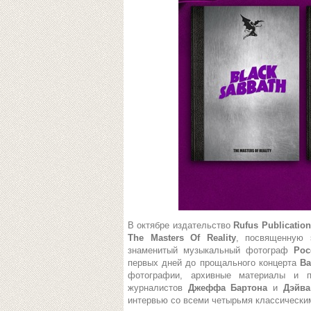
В октябре издательство
Rufus Publicatio
The Masters Of Reality
, посвященную
знаменитый музыкальный фотограф
Рос
первых дней до прощального концерта
Ba
фотографии, архивные материалы и 
журналистов
Джеффа Бартона
и
Дэйва
интервью со всеми четырьмя классически