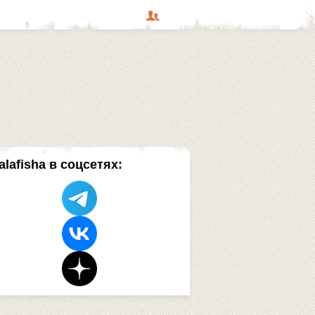
alafisha в соцсетях: