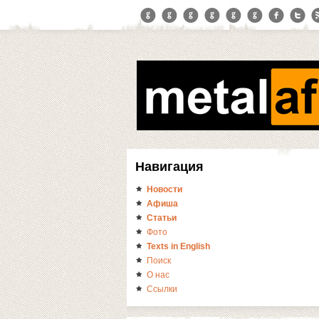
Навигация
Новости
Афиша
Статьи
Фото
Texts in English
Поиск
О нас
Ссылки