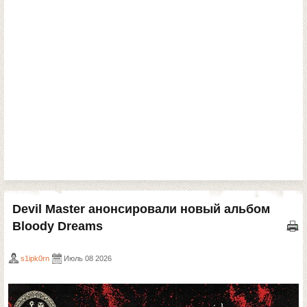
Devil Master анонсировали новый альбом
Bloody Dreams
s1ipk0rn
Июль 08 2026