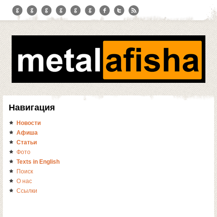
Навигация
Новости
Афиша
Статьи
Фото
Texts in English
Поиск
О нас
Ссылки