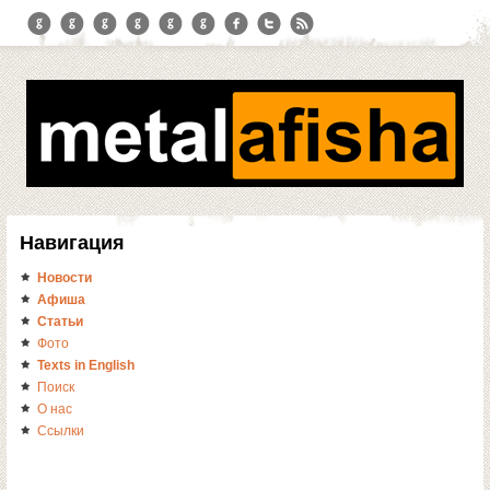
Навигация
Новости
Афиша
Статьи
Фото
Texts in English
Поиск
О нас
Ссылки