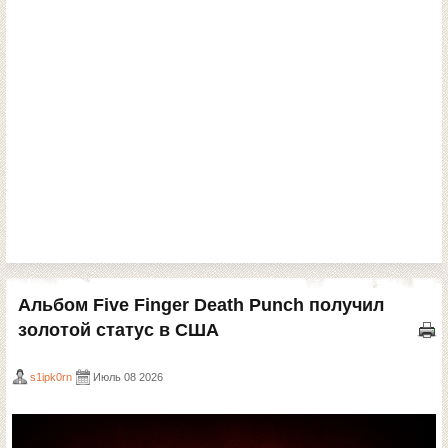
Альбом Five Finger Death Punch получил
золотой статус в США
s1ipk0rn
Июль 08 2026