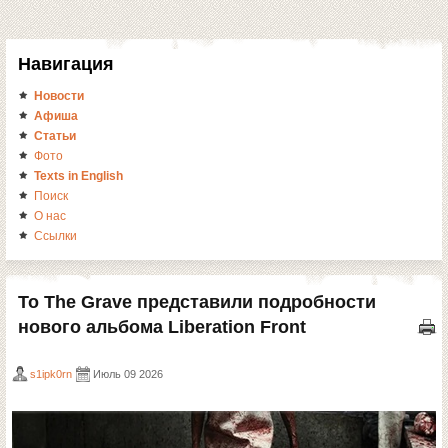
Навигация
Новости
Афиша
Статьи
Фото
Texts in English
Поиск
О нас
Ссылки
To The Grave представили подробности
нового альбома Liberation Front
s1ipk0rn
Июль 09 2026