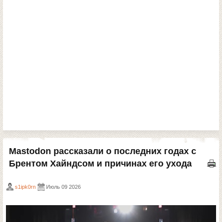
Mastodon рассказали о последних годах с
Брентом Хайндсом и причинах его ухода
s1ipk0rn
Июль 09 2026