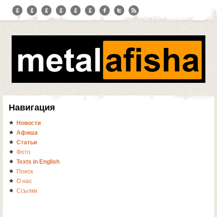
Навигация
Новости
Афиша
Статьи
Фото
Texts in English
Поиск
О нас
Ссылки