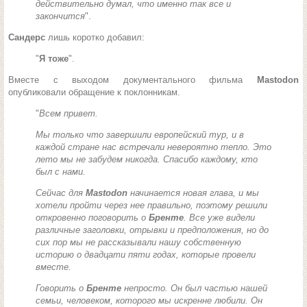
действительно думал, что именно так все и
закончится
".
Сандерс
лишь коротко добавил:
"
Я тоже
".
Вместе с выходом документального фильма
Mastodon
опубликовали обращение к поклонникам.
"
Всем привет.
Мы только что завершили европейский тур, и в
каждой стране нас встречали невероятно тепло. Это
лето мы не забудем никогда. Спасибо каждому, кто
был с нами.
Сейчас для
Mastodon
начинается новая глава, и мы
хотели пройти через нее правильно, поэтому решили
откровенно поговорить о
Бренте
. Все уже видели
различные заголовки, отрывки и предположения, но до
сих пор мы не рассказывали нашу собственную
историю о двадцати пяти годах, которые провели
вместе.
Говорить о
Бренте
непросто. Он был частью нашей
семьи, человеком, которого мы искренне любили. Он