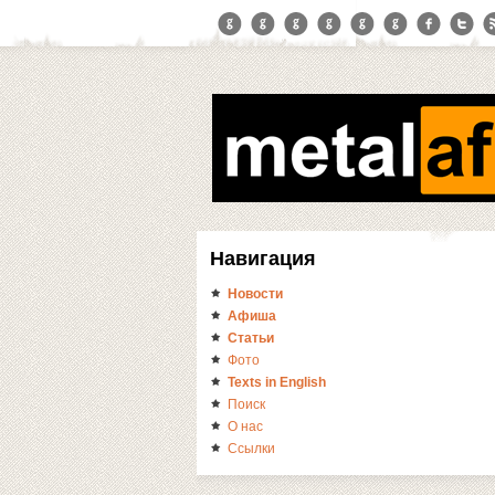
Навигация
Новости
Афиша
Статьи
Фото
Texts in English
Поиск
О нас
Ссылки