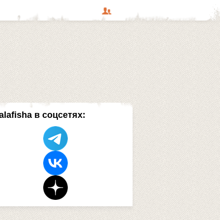
alafisha в соцсетях: