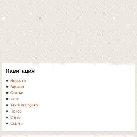
Навигация
Новости
Афиша
Статьи
Фото
Texts in English
Поиск
О нас
Ссылки