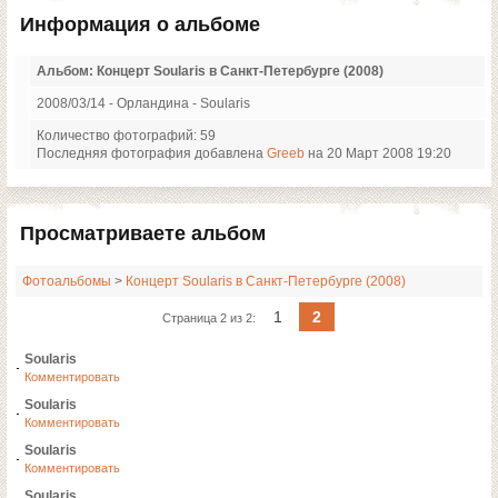
Информация о альбоме
Альбом: Концерт Soularis в Санкт-Петербурге (2008)
2008/03/14 - Орландина - Soularis
Количество фотографий: 59
Последняя фотография добавлена
Greeb
на 20 Март 2008 19:20
Просматриваете альбом
Фотоальбомы
>
Концерт Soularis в Санкт-Петербурге (2008)
1
2
Страница 2 из 2:
Soularis
Комментировать
Soularis
Комментировать
Soularis
Комментировать
Soularis