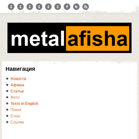
Навигация
Новости
Афиша
Статьи
Фото
Texts in English
Поиск
О нас
Ссылки