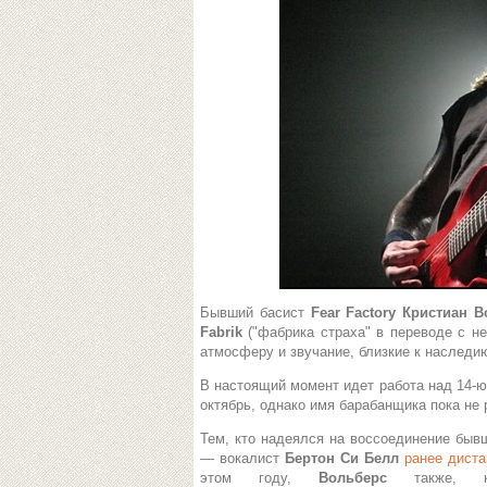
Бывший басист
Fear Factory Кристиан 
Fabrik
("фабрика страха" в переводе с не
атмосферу и звучание, близкие к наслед
В настоящий момент идет работа над 14-ю
октябрь, однако имя барабанщика пока не 
Тем, кто надеялся на воссоединение бывш
— вокалист
Бертон Си Белл
ранее диста
этом году,
Вольберс
также, 