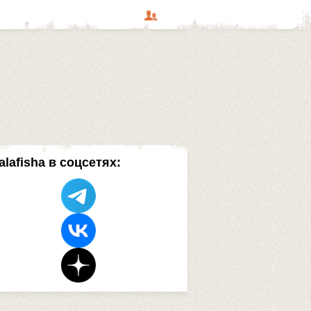
alafisha в соцсетях: