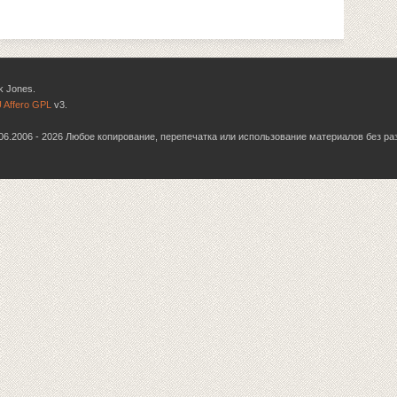
k Jones.
 Affero GPL
v3.
6.06.2006 - 2026 Любое копирование, перепечатка или использование материалов без р