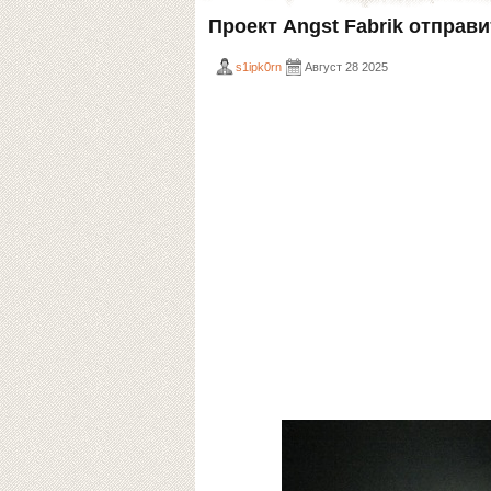
Проект Angst Fabrik отправи
s1ipk0rn
Август 28 2025