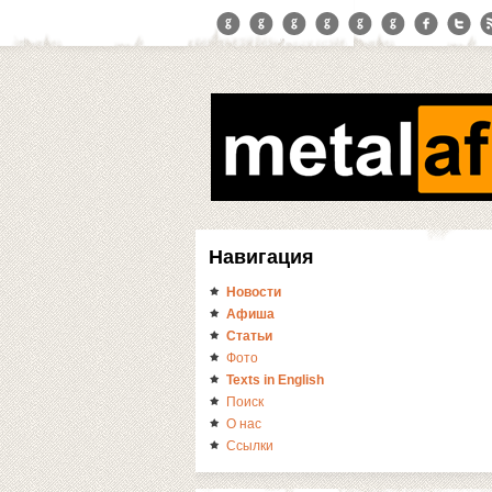
Навигация
Новости
Афиша
Статьи
Фото
Texts in English
Поиск
О нас
Ссылки