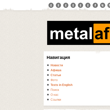
Навигация
Новости
Афиша
Статьи
Фото
Texts in English
Поиск
О нас
Ссылки