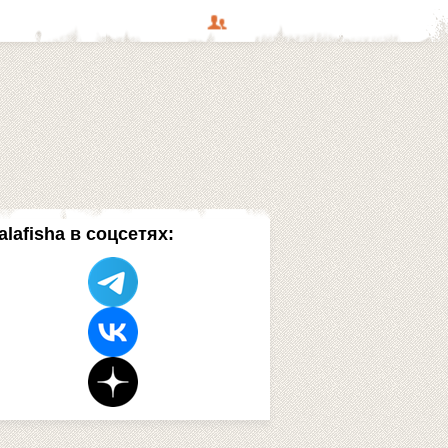
alafisha в соцсетях: