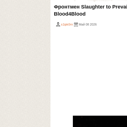
Фронтмен Slaughter to Prev
Blood4Blood
s1ipk0rn
Май 08 2026