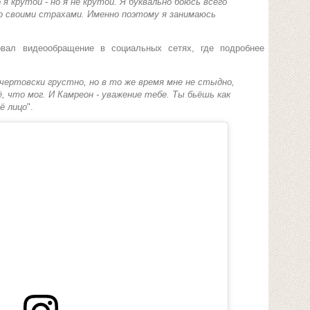
я крутой - но я не крутой. Я буквально боюсь всего
о своими страхами. Именно поэтому я занимаюсь
вал видеообращение в социальных сетях, где подробнее
 чертовски грустно, но в то же время мне не стыдно,
, что мог. И Камреон - уважение тебе. Ты бьёшь как
ё лицо
".