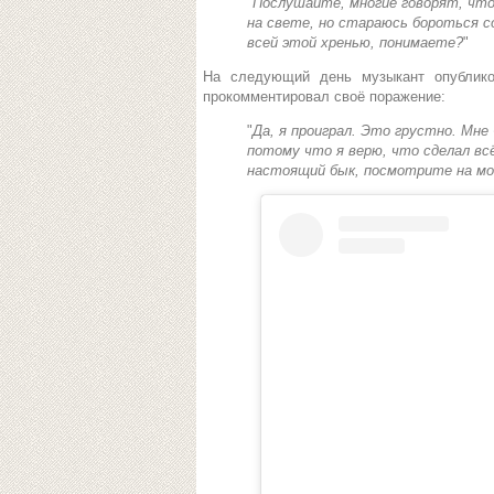
"
Послушайте, многие говорят, что 
на свете, но стараюсь бороться с
всей этой хренью, понимаете?
"
На следующий день музыкант опублико
прокомментировал своё поражение:
"
Да, я проиграл. Это грустно. Мне
потому что я верю, что сделал всё
настоящий бык, посмотрите на мо