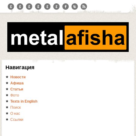
Навигация
Новости
Афиша
Статьи
Фото
Texts in English
Поиск
О нас
Ссылки