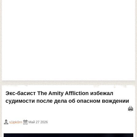
Экс-басист The Amity Affliction избежал
судимости после дела об опасном вождении
s1ipk0rn
Май 27 2026