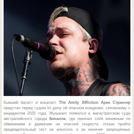
Бывший басист и вокалист
The Amity Affliction
Арен Стрингер
предстал перед судом по делу об опасном вождении, связанному с
инцидентом 2025 года. Музыкант появился в магистратском суде
австралийского города
Беналла
, где признал себя виновным по
обвинениям в движении на опасной скорости, отказе пройти
предварительный тест на алкоголь и на наличие запрещённых