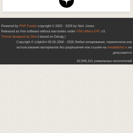
Powered by
PHP-Fusion
copyright © 2002 - 2026 by Nick Jones.
Released as free software without warranties under
GNU Affero GPL
v3.
Theme designed by Dimi
( based on Ddraig )
Copyright © s1ipk0rn 06.06.2006 - 2026 Любое копирование, перепечатка или
использование материалов без разрешения или ссылки на
metalafisha.ru
не
допускается
62,846,101 уникальных посетителей