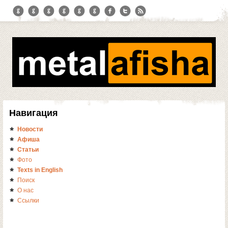
Навигация
Новости
Афиша
Статьи
Фото
Texts in English
Поиск
О нас
Ссылки