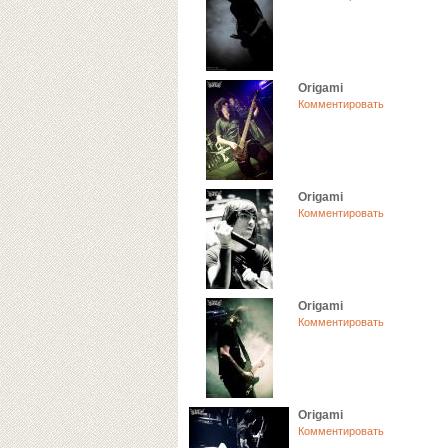
Origami
Комментировать
Origami
Комментировать
Origami
Комментировать
Origami
Комментировать