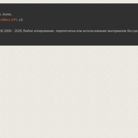
k Jones.
 Affero GPL
v3.
6.06.2006 - 2026 Любое копирование, перепечатка или использование материалов без р