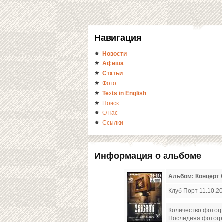
Навигация
Новости
Афиша
Статьи
Фото
Texts in English
Поиск
О нас
Ссылки
Информация о альбоме
Альбом: Концерт 
Клуб Порт 11.10.2
Количество фотог
Последняя фотог