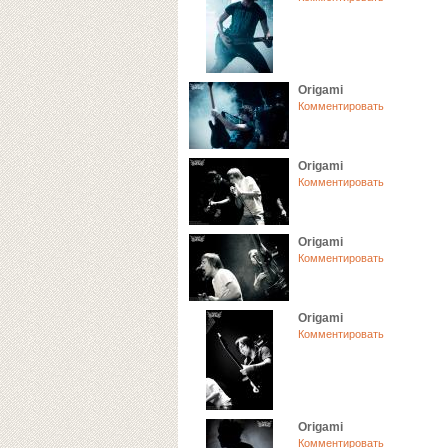
Origami
Комментировать
Origami
Комментировать
Origami
Комментировать
Origami
Комментировать
Origami
Комментировать