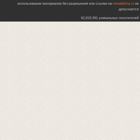
использование материалов без разрешения или ссылки на
metalafisha.ru
не
допускается
62,819,391 уникальных посетителей