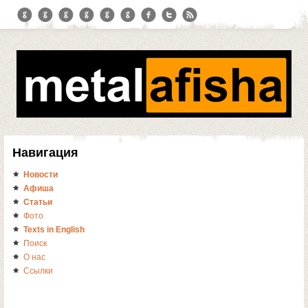
Навигация
Новости
Афиша
Статьи
Фото
Texts in English
Поиск
О нас
Ссылки