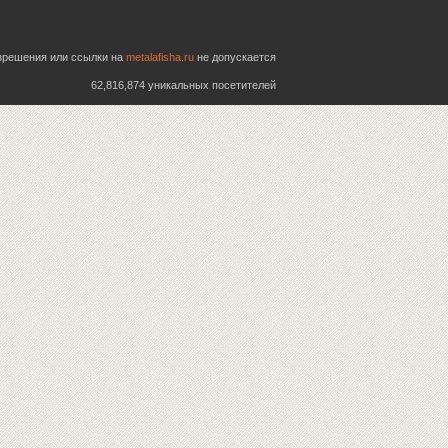
азрешения или ссылки на
metalafisha.ru
не допускается
62,816,874 уникальных посетителей