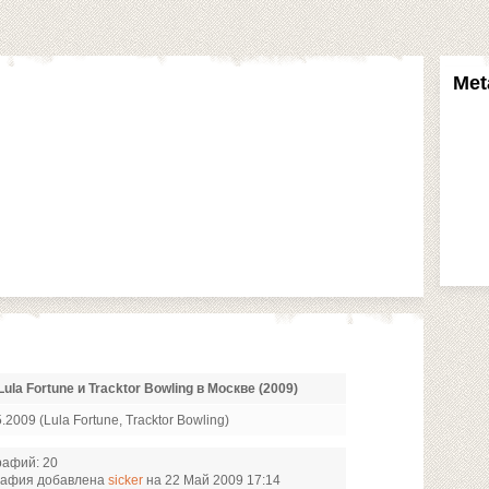
Met
ula Fortune и Tracktor Bowling в Москве (2009)
2009 (Lula Fortune, Tracktor Bowling)
рафий: 20
рафия добавлена
sicker
на 22 Май 2009 17:14