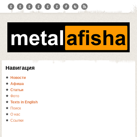
Навигация
Новости
Афиша
Статьи
Фото
Texts in English
Поиск
О нас
Ссылки