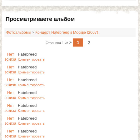
Просматриваете альбом
Фотоальбомы
>
Концерт Hatebreed в Москве (2007)
1
2
Страница 1 из 2:
Нет
Hatebreed
эскиза
Комментировать
Нет
Hatebreed
эскиза
Комментировать
Нет
Hatebreed
эскиза
Комментировать
Нет
Hatebreed
эскиза
Комментировать
Нет
Hatebreed
эскиза
Комментировать
Нет
Hatebreed
эскиза
Комментировать
Нет
Hatebreed
эскиза
Комментировать