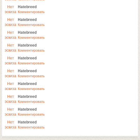
Нет
Hatebreed
эскиза
Комментировать
Нет
Hatebreed
эскиза
Комментировать
Нет
Hatebreed
эскиза
Комментировать
Нет
Hatebreed
эскиза
Комментировать
Нет
Hatebreed
эскиза
Комментировать
Нет
Hatebreed
эскиза
Комментировать
Нет
Hatebreed
эскиза
Комментировать
Нет
Hatebreed
эскиза
Комментировать
Нет
Hatebreed
эскиза
Комментировать
Нет
Hatebreed
эскиза
Комментировать