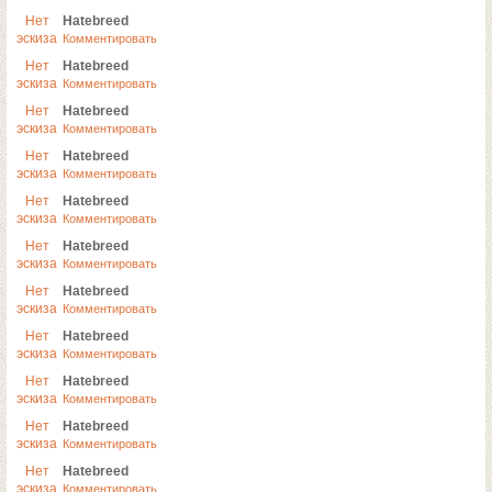
Нет
Hatebreed
эскиза
Комментировать
Нет
Hatebreed
эскиза
Комментировать
Нет
Hatebreed
эскиза
Комментировать
Нет
Hatebreed
эскиза
Комментировать
Нет
Hatebreed
эскиза
Комментировать
Нет
Hatebreed
эскиза
Комментировать
Нет
Hatebreed
эскиза
Комментировать
Нет
Hatebreed
эскиза
Комментировать
Нет
Hatebreed
эскиза
Комментировать
Нет
Hatebreed
эскиза
Комментировать
Нет
Hatebreed
эскиза
Комментировать