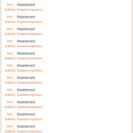
Нет
Hatebreed
эскиза
Комментировать
Нет
Hatebreed
эскиза
Комментировать
Нет
Hatebreed
эскиза
Комментировать
Нет
Hatebreed
эскиза
Комментировать
Нет
Hatebreed
эскиза
Комментировать
Нет
Hatebreed
эскиза
Комментировать
Нет
Hatebreed
эскиза
Комментировать
Нет
Hatebreed
эскиза
Комментировать
Нет
Hatebreed
эскиза
Комментировать
Нет
Hatebreed
эскиза
Комментировать
Нет
Hatebreed
эскиза
Комментировать