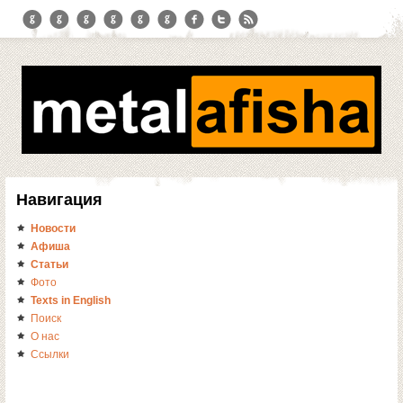
Навигация
Новости
Афиша
Статьи
Фото
Texts in English
Поиск
О нас
Ссылки