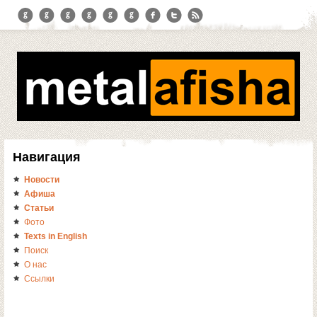
Навигация
Новости
Афиша
Статьи
Фото
Texts in English
Поиск
О нас
Ссылки