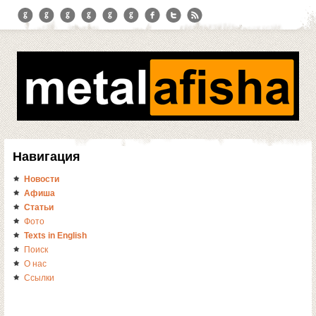
Навигация
Новости
Афиша
Статьи
Фото
Texts in English
Поиск
О нас
Ссылки