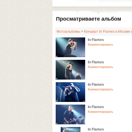
Просматриваете альбом
Фотоальбомы
>
Концерт In Flames в Москве 
In Flames
Комментировать
In Flames
Комментировать
In Flames
Комментировать
In Flames
Комментировать
In Flames