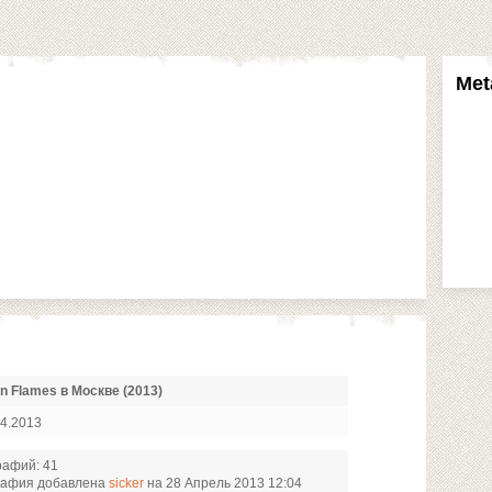
Met
n Flames в Москве (2013)
4.2013
рафий: 41
рафия добавлена
sicker
на 28 Апрель 2013 12:04