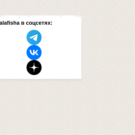
alafisha в соцсетях: