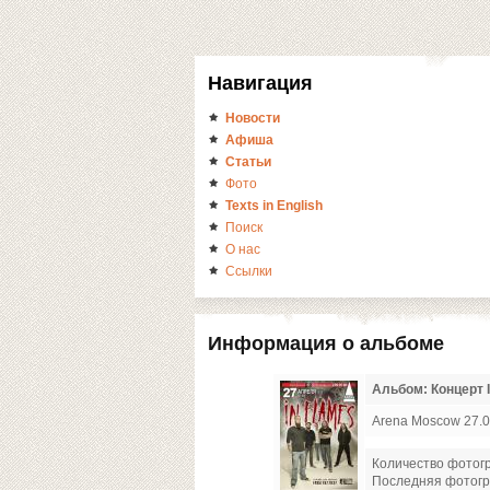
Навигация
Новости
Афиша
Статьи
Фото
Texts in English
Поиск
О нас
Ссылки
Информация о альбоме
Альбом: Концерт I
Arena Moscow 27.0
Количество фотог
Последняя фотог