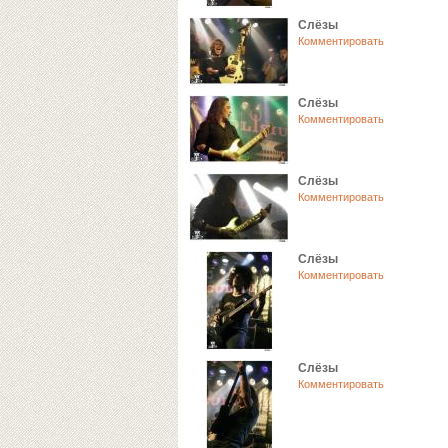
Слёзы
Комментировать
Слёзы
Комментировать
Слёзы
Комментировать
Слёзы
Комментировать
Слёзы
Комментировать