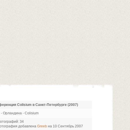
еренция Colisium в Санкт-Петербурге (2007)
 - Орландина - Colisium
отографий: 34
отография добавлена
Greeb
на 10 Сентябрь 2007