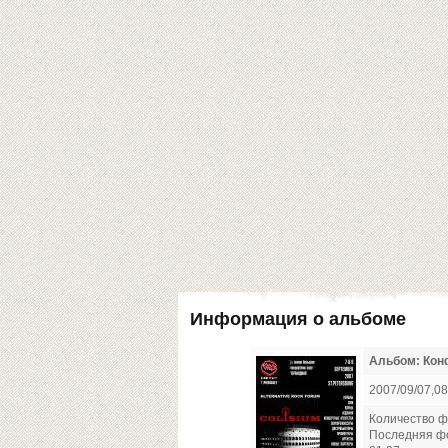
Информация о альбоме
Альбом: Конф
2007/09/07,08
Количество ф
Последняя ф