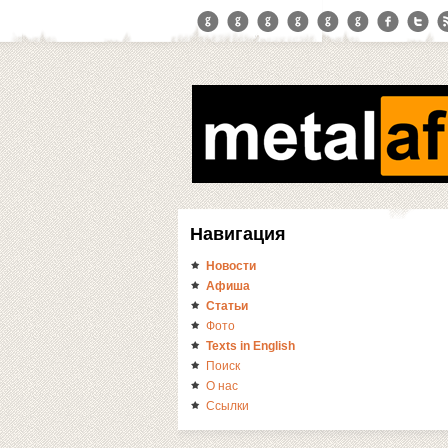
Навигация
Новости
Афиша
Статьи
Фото
Texts in English
Поиск
О нас
Ссылки