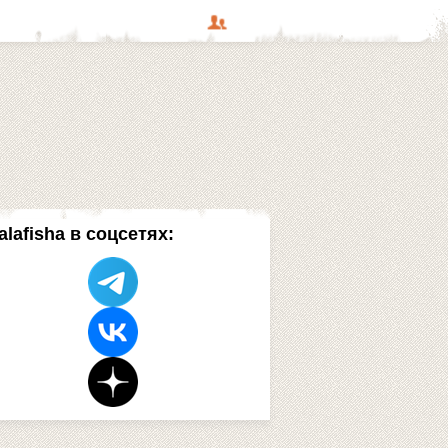
alafisha в соцсетях: