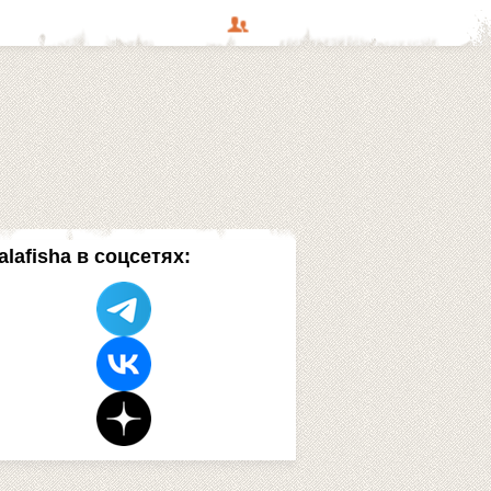
alafisha в соцсетях: