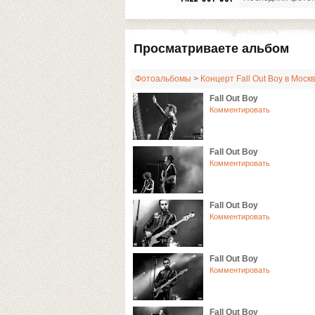
Просматриваете альбом
Фотоальбомы
>
Концерт Fall Out Boy в Москв
Fall Out Boy
Комментировать
Fall Out Boy
Комментировать
Fall Out Boy
Комментировать
Fall Out Boy
Комментировать
Fall Out Boy