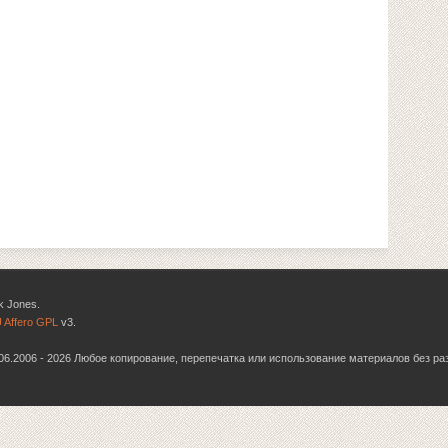
k Jones.
 Affero GPL
v3.
6.06.2006 - 2026 Любое копирование, перепечатка или использование материалов без р