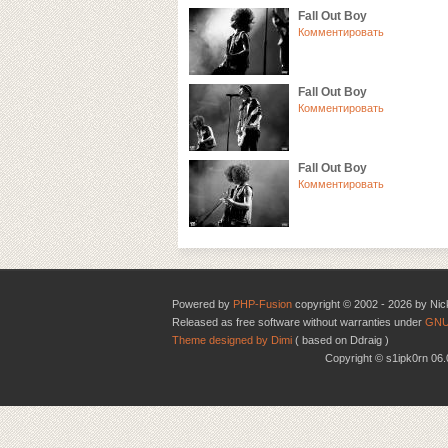
Fall Out Boy
Комментировать
Fall Out Boy
Комментировать
Fall Out Boy
Комментировать
Powered by
PHP-Fusion
copyright © 2002 - 2026 by Nic
Released as free software without warranties under
GNU
Theme designed by Dimi
( based on Ddraig )
Copyright © s1ipk0rn 0