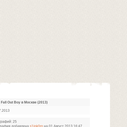
Fall Out Boy в Москве (2013)
7.2013
графий: 25
графия добавлена
s1ipk0rn
на 01 Август 2013 16:47