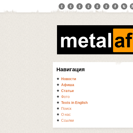
Навигация
Новости
Афиша
Статьи
Фото
Texts in English
Поиск
О нас
Ссылки