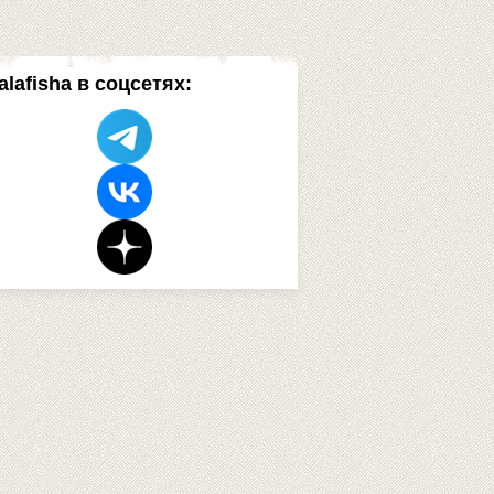
alafisha в соцсетях: