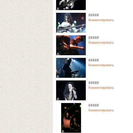
#####
Комментировать
#####
Комментировать
#####
Комментировать
#####
Комментировать
#####
Комментировать