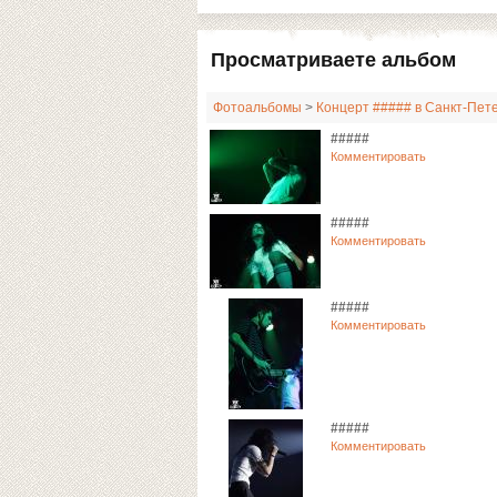
Просматриваете альбом
Фотоальбомы
>
Концерт ##### в Санкт-Пете
#####
Комментировать
#####
Комментировать
#####
Комментировать
#####
Комментировать