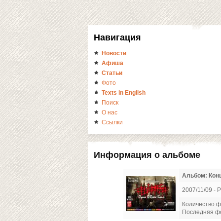
Навигация
Новости
Афиша
Статьи
Фото
Texts in English
Поиск
О нас
Ссылки
Информация о альбоме
Альбом: Конц
2007/11/09 - P
Количество ф
Последняя ф