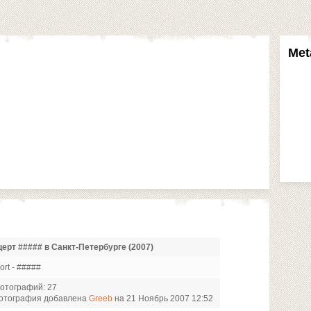
Met
ерт ##### в Санкт-Петербурге (2007)
ort - #####
отографий: 27
отография добавлена
Greeb
на 21 Ноябрь 2007 12:52