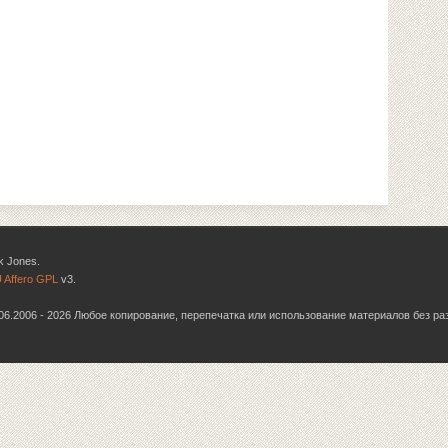
k Jones.
 Affero GPL
v3.
6.06.2006 - 2026 Любое копирование, перепечатка или использование материалов без р