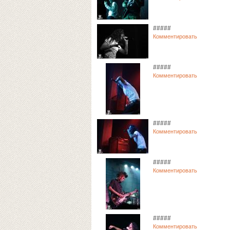
#####
Комментировать
#####
Комментировать
#####
Комментировать
#####
Комментировать
#####
Комментировать