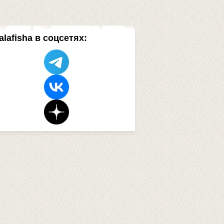
alafisha в соцсетях: