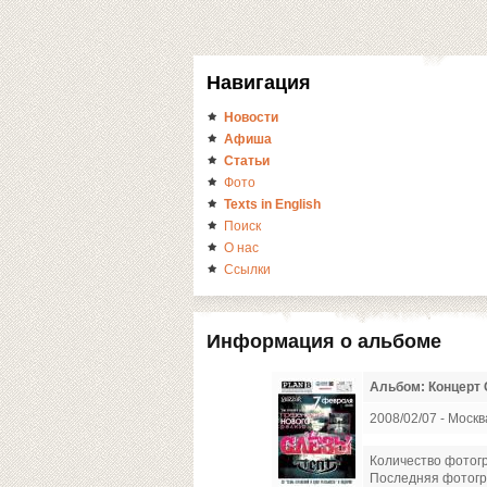
Навигация
Новости
Афиша
Статьи
Фото
Texts in English
Поиск
О нас
Ссылки
Информация о альбоме
Альбом: Концерт С
2008/02/07 - Москва
Количество фотог
Последняя фотог