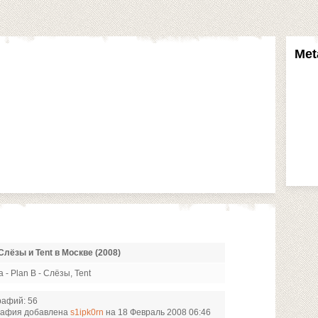
Met
лёзы и Tent в Москве (2008)
 - Plan B - Слёзы, Tent
рафий: 56
рафия добавлена
s1ipk0rn
на 18 Февраль 2008 06:46