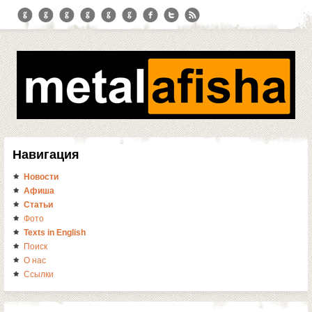
Навигация
Новости
Афиша
Статьи
Фото
Texts in English
Поиск
О нас
Ссылки