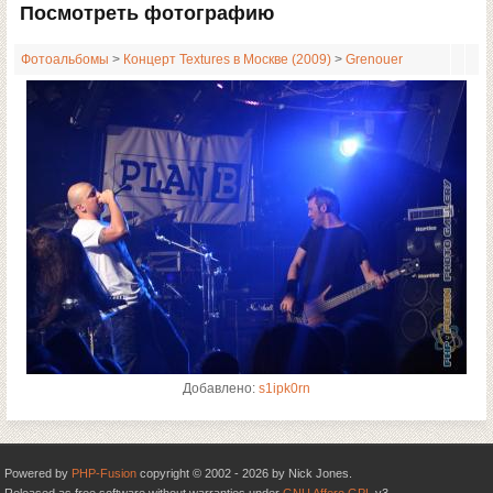
Посмотреть фотографию
Фотоальбомы
>
Концерт Textures в Москве (2009)
>
Grenouer
Добавлено:
s1ipk0rn
Powered by
PHP-Fusion
copyright © 2002 - 2026 by Nick Jones.