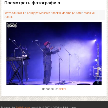
Посмотреть фотографию
Фотоальбомы
>
Концерт Massive Attack в Москве (2009)
>
Massive
Attack
Добавлено:
sicker
Powered by
PHP-Fusion
copyright © 2002 - 2026 by Nick Jones.