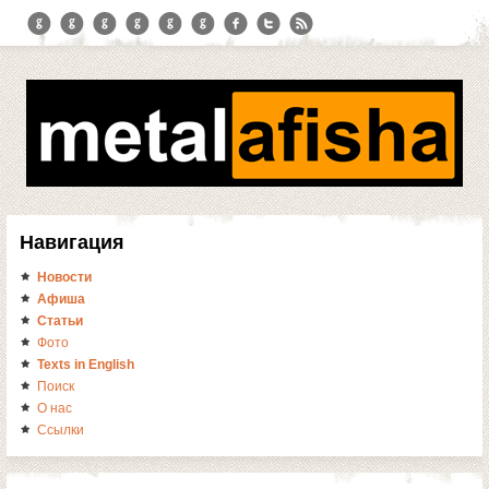
Навигация
Новости
Афиша
Статьи
Фото
Texts in English
Поиск
О нас
Ссылки