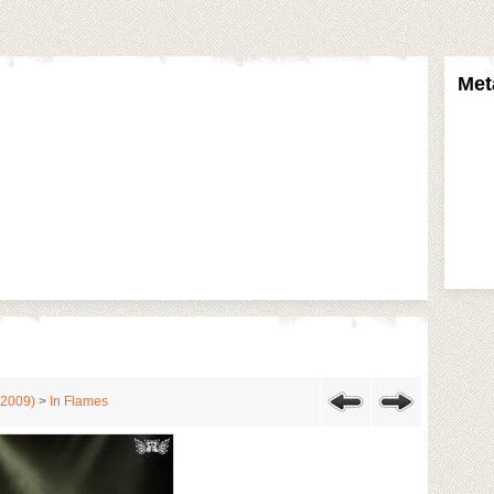
Met
(2009)
>
In Flames