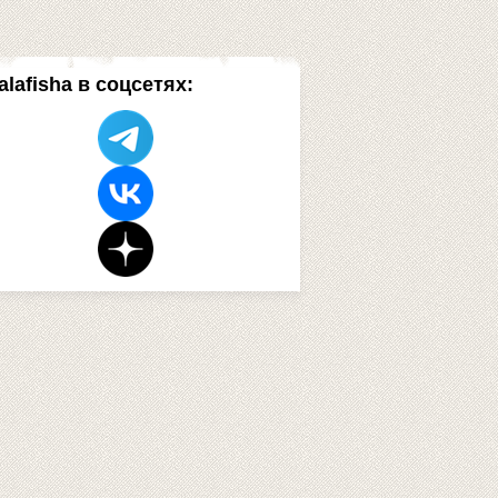
alafisha в соцсетях: