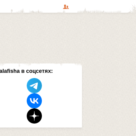
alafisha в соцсетях: