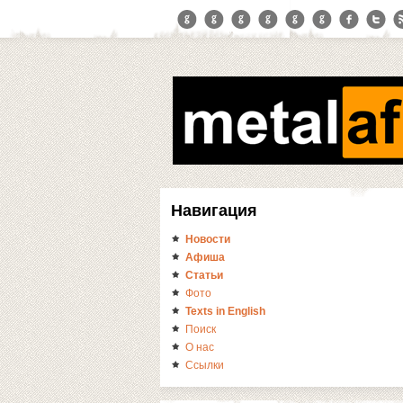
Навигация
Новости
Афиша
Статьи
Фото
Texts in English
Поиск
О нас
Ссылки