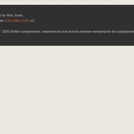
6 by Nick Jones.
nder
GNU Affero GPL
v3.
06 - 2026 Любое копирование, перепечатка или использование материалов без разрешен