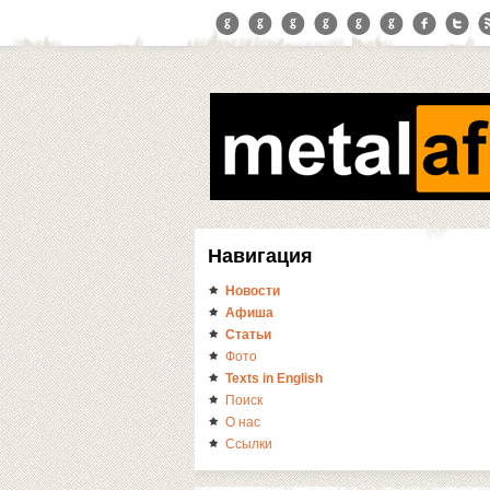
Навигация
Новости
Афиша
Статьи
Фото
Texts in English
Поиск
О нас
Ссылки