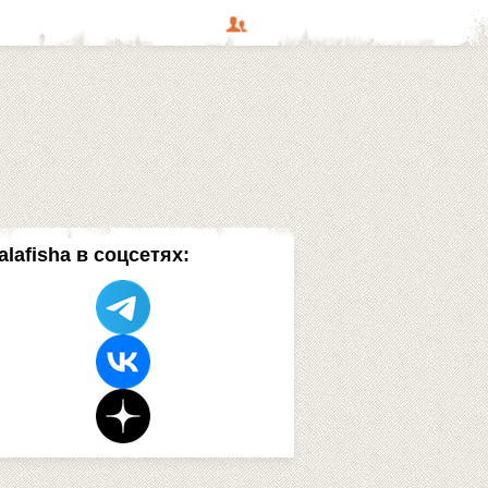
alafisha в соцсетях: