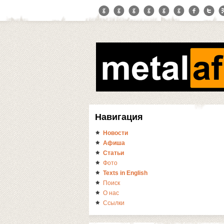
Навигация
Новости
Афиша
Статьи
Фото
Texts in English
Поиск
О нас
Ссылки