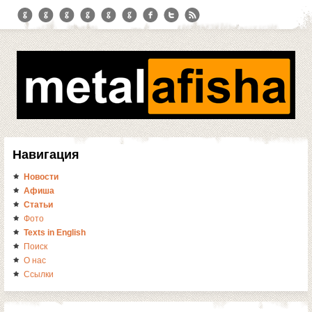
Навигация
Новости
Афиша
Статьи
Фото
Texts in English
Поиск
О нас
Ссылки