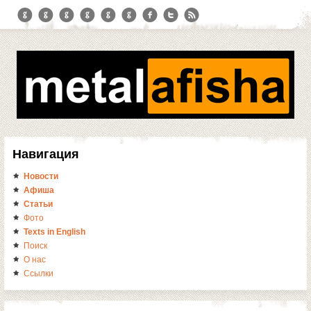
Навигация
Новости
Афиша
Статьи
Фото
Texts in English
Поиск
О нас
Ссылки