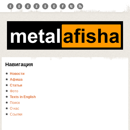
Навигация
Новости
Афиша
Статьи
Фото
Texts in English
Поиск
О нас
Ссылки