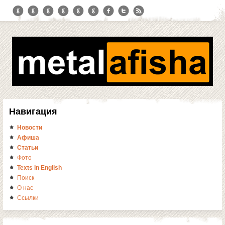
Навигация
Новости
Афиша
Статьи
Фото
Texts in English
Поиск
О нас
Ссылки